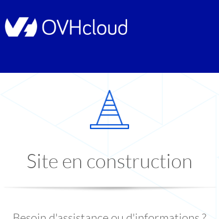
Site en construction
Besoin d'assistance ou d'informations ?